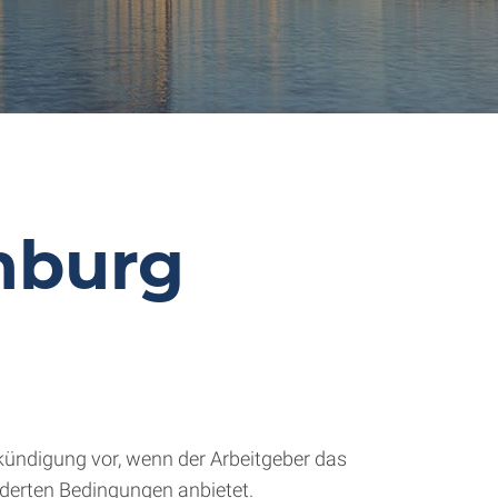
mburg
kündigung vor, wenn der Arbeitgeber das
nderten Bedingungen anbietet.