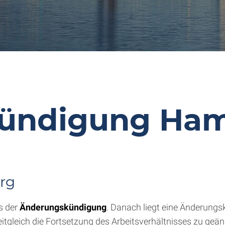
ündigung Ha
rg
es der
Änderungskündigung
. Danach liegt eine Änderungs
itgleich die Fortsetzung des Arbeitsverhältnisses zu geä