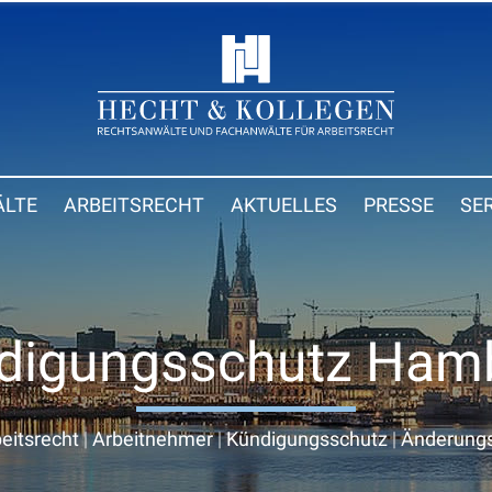
LTE
ARBEITSRECHT
AKTUELLES
PRESSE
SE
digungsschutz Ham
eitsrecht
|
Arbeitnehmer
|
Kündigungsschutz
|
Änderung