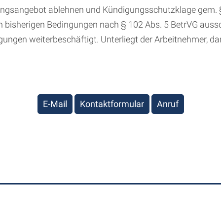
rungsangebot ablehnen und Kündigungsschutzklage gem. 
den bisherigen Bedingungen nach § 102 Abs. 5 BetrVG aus
gungen weiterbeschäftigt. Unterliegt der Arbeitnehmer, da
E-Mail
Kontaktformular
Anruf