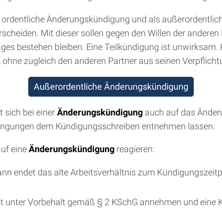
 ordentliche Änderungskündigung und als außerordentli
rscheiden. Mit dieser sollen gegen den Willen der andere
ges bestehen bleiben. Eine Teilkündigung ist unwirksam. Ke
 ohne zugleich den anderen Partner aus seinen Verpflicht
Außerordentliche Änderungskündigung
 sich bei einer
Änderungskündigung
auch auf das Änderu
edingungen dem Kündigungsschreiben entnehmen lassen.
auf eine
Änderungskündigung
reagieren:
 endet das alte Arbeitsverhältnis zum Kündigungszeitpu
t unter Vorbehalt gemäß § 2 KSchG annehmen und eine 