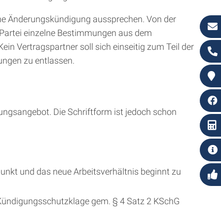
che Änderungskündigung aussprechen. Von der
n Partei einzelne Bestimmungen aus dem
in Vertragspartner soll sich einseitig zum Teil der
ungen zu entlassen.
ngsangebot. Die Schriftform ist jedoch schon
nkt und das neue Arbeitsverhältnis beginnt zu
Kündigungsschutzklage gem. § 4 Satz 2 KSchG