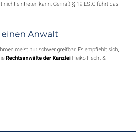
eit nicht eintreten kann. Gemäß § 19 EStG führt das
 einen Anwalt
men meist nur schwer greifbar. Es empfiehlt sich,
die
Rechtsanwälte der Kanzlei
Heiko Hecht &