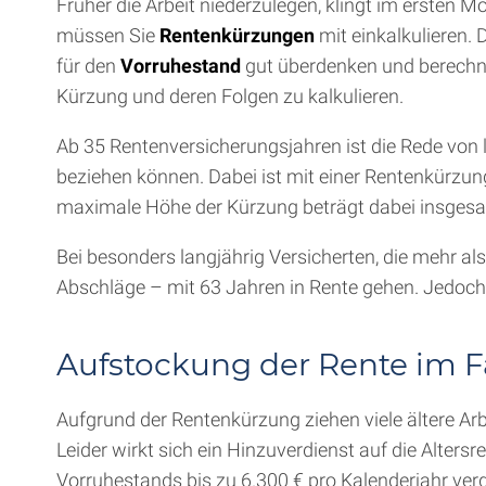
Früher die Arbeit niederzulegen, klingt im ersten 
müssen Sie
Rentenkürzungen
mit einkalkulieren.
für den
Vorruhestand
gut überdenken und berechn
Kürzung und deren Folgen zu kalkulieren.
Ab 35 Rentenversicherungsjahren ist die Rede von l
beziehen können. Dabei ist mit einer Rentenkürzung
maximale Höhe der Kürzung beträgt dabei insgesam
Bei besonders langjährig Versicherten, die mehr a
Abschläge – mit 63 Jahren in Rente gehen. Jedoch k
Aufstockung der Rente im F
Aufgrund der Rentenkürzung ziehen viele ältere A
Leider wirkt sich ein Hinzuverdienst auf die Altersr
Vorruhestands bis zu 6.300 € pro Kalenderjahr ve