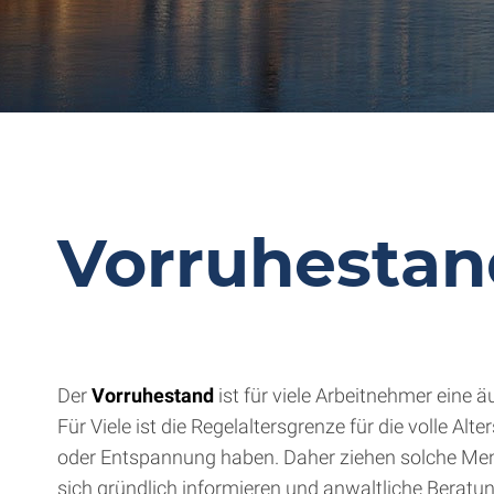
Vorruhesta
Der
Vorruhestand
ist für viele Arbeitnehmer eine 
Für Viele ist die Regelaltersgrenze für die volle A
oder Entspannung haben. Daher ziehen solche Mens
sich gründlich informieren und anwaltliche Berat