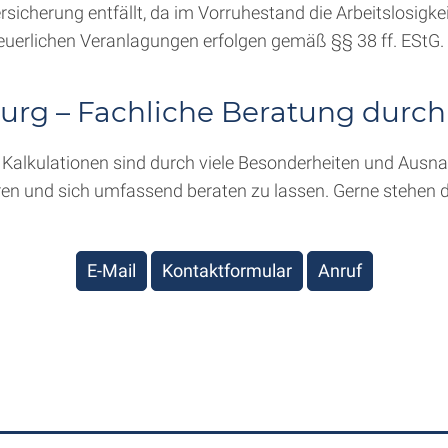
versicherung entfällt, da im Vorruhestand die Arbeitslosigk
uerlichen Veranlagungen erfolgen gemäß §§ 38 ff. EStG.
rg – Fachliche Beratung durch
Kalkulationen sind durch viele Besonderheiten und Ausnah
ren und sich umfassend beraten zu lassen. Gerne stehen 
E-Mail
Kontaktformular
Anruf