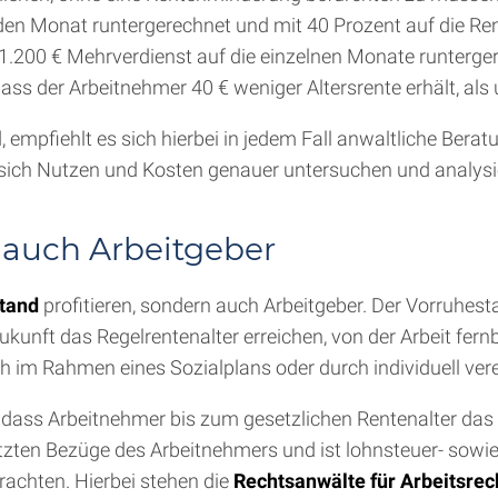
den Monat runtergerechnet und mit 40 Prozent auf die Rent
e 1.200 € Mehrverdienst auf die einzelnen Monate runterg
ss der Arbeitnehmer 40 € weniger Altersrente erhält, als 
mpfiehlt es sich hierbei in jedem Fall anwaltliche Bera
sich Nutzen und Kosten genauer untersuchen und analysi
d auch Arbeitgeber
tand
profitieren, sondern auch Arbeitgeber. Der Vorruhe
ukunft das Regelrentenalter erreichen, von der Arbeit fernb
ch im Rahmen eines Sozialplans oder durch individuell ve
 dass Arbeitnehmer bis zum gesetzlichen Rentenalter das
zten Bezüge des Arbeitnehmers und ist lohnsteuer- sowie s
rachten. Hierbei stehen die
Rechtsanwälte für Arbeitsrec