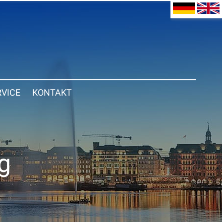
RVICE
KONTAKT
g