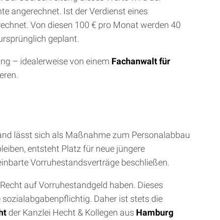
e angerechnet. Ist der Verdienst eines
erechnet. Von diesen 100 € pro Monat werden 40
ursprünglich geplant.
tung – idealerweise von einem
Fachanwalt für
eren.
stand lässt sich als Maßnahme zum Personalabbau
leiben, entsteht Platz für neue jüngere
reinbarte Vorruhestandsverträge beschließen.
 Recht auf Vorruhestandgeld haben. Dieses
ozialabgabenpflichtig. Daher ist stets die
ht
der Kanzlei Hecht & Kollegen aus
Hamburg