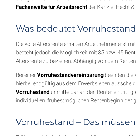
Fachanwälte für Arbeitsrecht
der Kanzlei Hecht &
Was bedeutet Vorruhestan
Die volle Altersrente erhalten Arbeitnehmer erst mi
besteht jedoch die Möglichkeit mit 35 bzw. 45 Ren
Altersrente zu beziehen. Abhängig von dem Rentena
Bei einer
Vorruhestandvereinbarung
beenden die V
hierbei endgültig aus dem Erwerbsleben ausscheide
Vorruhestand
unmittelbar an den Renteneintritt 
individuellen, frühestmöglichen Rentenbeginn der g
Vorruhestand – Das müssen