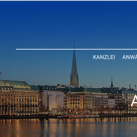
KANZLEI
ANWÄ