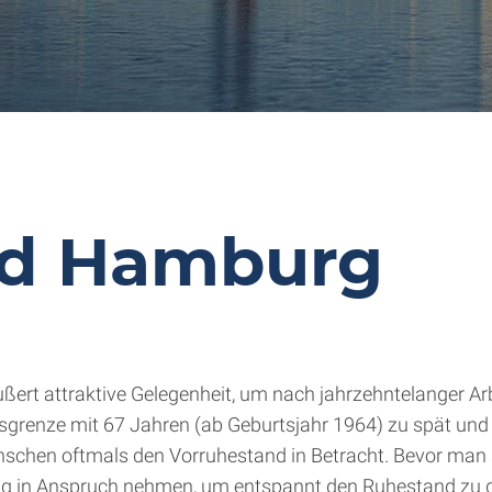
nd Hamburg
äußert attraktive Gelegenheit, um nach jahrzehntelanger A
ltersgrenze mit 67 Jahren (ab Geburtsjahr 1964) zu spät un
chen oftmals den Vorruhestand in Betracht. Bevor man si
ung in Anspruch nehmen, um entspannt den Ruhestand zu 