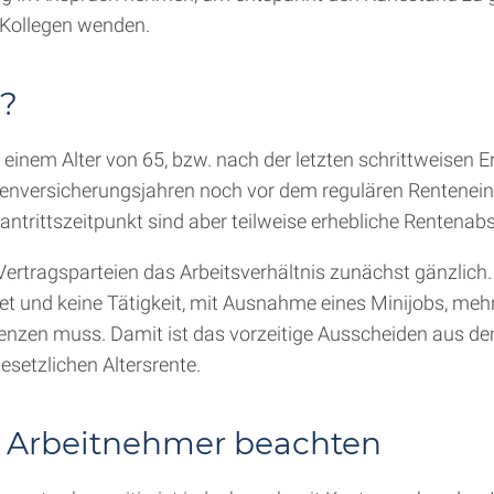
 Kollegen wenden.
d?
t einem Alter von 65, bzw. nach der letzten schrittweisen 
tenversicherungsjahren noch vor dem regulären Renteneint
ntrittszeitpunkt sind aber teilweise erhebliche Rentenab
ertragsparteien das Arbeitsverhältnis zunächst gänzlich.
t und keine Tätigkeit, mit Ausnahme eines Minijobs, mehr
grenzen muss. Damit ist das vorzeitige Ausscheiden aus 
esetzlichen Altersrente.
 Arbeitnehmer beachten