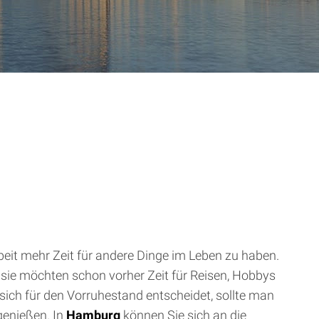
rbeit mehr Zeit für andere Dinge im Leben zu haben.
d sie möchten schon vorher Zeit für Reisen, Hobbys
ch für den Vorruhestand entscheidet, sollte man
genießen. In
Hamburg
können Sie sich an die