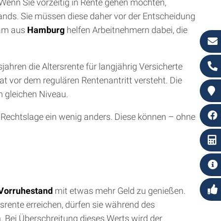
. Wenn Sie vorzeitig in Rente gehen möchten,
tands. Sie müssen diese daher vor der Entscheidung
eam aus
Hamburg
helfen Arbeitnehmern dabei, die
ahren die Altersrente für langjährig Versicherte
t vor dem regulären Rentenantritt versteht. Die
m gleichen Niveau.
e Rechtslage ein wenig anders. Diese können – ohne
Vorruhestand
mit etwas mehr Geld zu genießen.
ersrente erreichen, dürfen sie während des
 Bei Überschreitung dieses Werts wird der